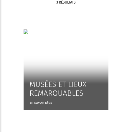
3 RÉSULTATS
MUSÉES ET LIEUX
REMARQUABLES
En savoir plus