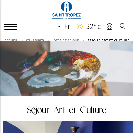
fr
32°c
SÉJOUR ART ET CULTURE
ACCUEIL
S’INSPIRER
IDÉES DE SÉJOUR
Séjour Art et Culture