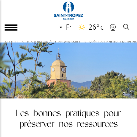
fr
26°c
ACCUEIL
DESTINATION ÉCO-RESPONSABLE
PRÉSERVER NOTRE ENVIRON
Les bonnes pratiques pour
préserver nos ressources