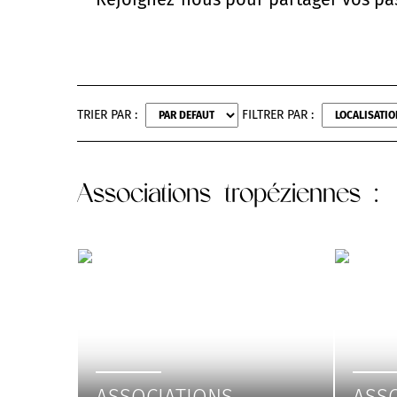
TRIER PAR :
FILTRER PAR :
Associations tropéziennes
: 