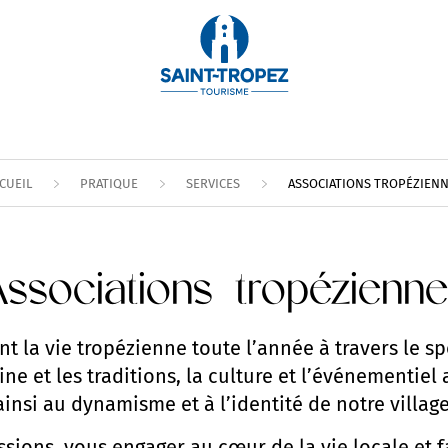
CUEIL
PRATIQUE
SERVICES
ASSOCIATIONS TROPÉZIEN
ssociations tropézienn
t la vie tropézienne toute l’année à travers le sp
moine et les traditions, la culture et l’événementiel
ainsi au dynamisme et à l’identité de notre village
ions, vous engager au cœur de la vie locale et fa