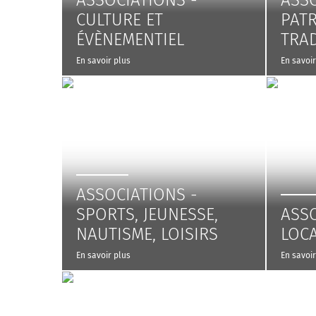
ASSOCIATIONS -
ASSO
CULTURE ET
PATR
ÉVÈNEMENTIEL
TRA
En savoir plus
En savoir
ASSOCIATIONS -
SPORTS, JEUNESSE,
ASSO
NAUTISME, LOISIRS
LOC
En savoir plus
En savoir