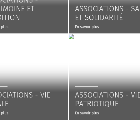
CIATIONS -
IMOINE ET
ASSOCIATIONS - S
DITION
ET SOLIDARITÉ
 plus
En savoir plus
CIATIONS - VIE
ASSOCIATIONS - VI
ALE
PATRIOTIQUE
 plus
En savoir plus