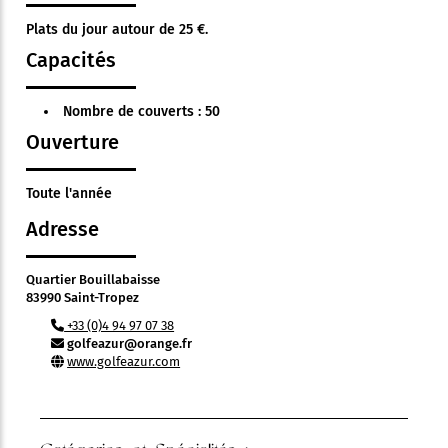
Plats du jour autour de 25 €.
Capacités
Nombre de couverts : 50
Ouverture
Toute l'année
Adresse
Quartier Bouillabaisse
83990 Saint-Tropez
+33 (0)4 94 97 07 38
golfeazur@orange.fr
www.golfeazur.com