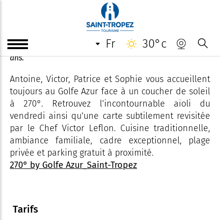
270° by Golfe Azur
fr
30°c
Une histoire familiale à Saint-Tropez depuis plus de 25
ans.
Antoine, Victor, Patrice et Sophie vous accueillent
toujours au Golfe Azur face à un coucher de soleil
à 270°. Retrouvez l’incontournable aïoli du
vendredi ainsi qu’une carte subtilement revisitée
par le Chef Victor Leflon. Cuisine traditionnelle,
ambiance familiale, cadre exceptionnel, plage
privée et parking gratuit à proximité.
270° by Golfe Azur_Saint-Tropez
Tarifs