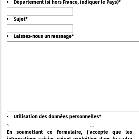
Département (si hors France, indiquer le Pays)
*
Sujet
*
Laissez-nous un message
*
Utilisation des données personnelles
*
En soumettant ce formulaire, j'accepte que les
informations saisies soient exploitées dans le cadre