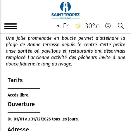
"Anse de Bonne Terrasse" -
Sentier du littoral de Ramatuelle
fr
30°c
Une jolie promenade en boucle permet d’atteindre la
plage de Bonne Terrasse depuis le centre. Cette petite
anse abritée où pavillons et restaurants ont désormais
remplacé l’ancienne activité des pêcheurs invite à une
douce flânerie le long du rivage.
Tarifs
Accès libre.
Ouverture
Du 01/01 au 31/12/2026 tous les jours.
Adresse