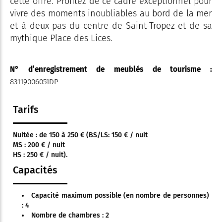
cette offre. Profitez de ce cadre exceptionnel pour
vivre des moments inoubliables au bord de la mer
et à deux pas du centre de Saint-Tropez et de sa
mythique Place des Lices.
N° d’enregistrement de meublés de tourisme :
83119006051DP
Tarifs
Nuitée : de 150 à 250 € (BS/LS: 150 € / nuit
MS : 200 € / nuit
HS : 250 € / nuit).
Capacités
Capacité maximum possible (en nombre de personnes)
: 4
Nombre de chambres : 2