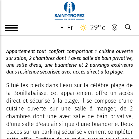
Appartement Plage de la
Bouillabaisse, pieds dans l'eau-
Madame Gaidoz
fr
29°c
Appartement tout confort comportant 1 cuisine ouverte
sur salon, 2 chambres dont 1 avec salle de bain privative,
une salle d’eau, une buanderie et 2 parkings extérieurs
dans résidence sécurisée avec accès direct à la plage.
Situé les pieds dans l'eau sur la célèbre plage de
la Bouillabaisse, cet appartement offre un accès
direct et sécurisé à la plage. Il se compose d'une
cuisine ouverte sur une salle à manger, de 2
chambres dont une avec salle de bain privative,
d'une salle d'eau ainsi que d'une buanderie. Deux
places sur un parking sécurisé viennent compléter