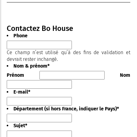
Contactez Bo House
Phone
Ce champ n’est utilisé qu’à des fins de validation et
devrait rester inchangé.
Nom & prénom
*
Prénom
Nom
E-mail
*
Département (si hors France, indiquer le Pays)
*
Sujet
*