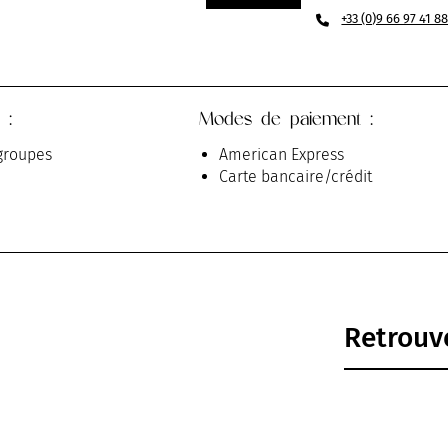
+33 (0)9 66 97 41 8
 :
Modes de paiement :
groupes
American Express
Carte bancaire/crédit
Retrouve