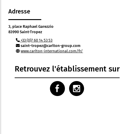
Adresse
3, place Raphael Garezzio
83990 Saint-Tropez
+33 (0)7 60 14 53 53
saint–tropez@carlton-group.com
www.carlton-international.com/fr/
Retrouvez l'établissement sur