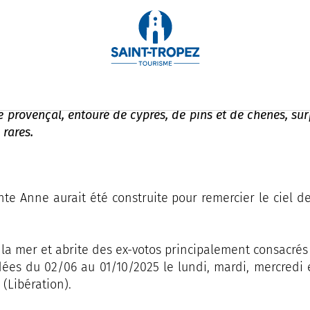
ne
le provençal, entouré de cyprès, de pins et de chênes, su
 rares.
inte Anne aurait été construite pour remercier le ciel 
la mer et abrite des ex-votos principalement consacrés à
dées du 02/06 au 01/10/2025 le lundi, mardi, mercredi
 (Libération).