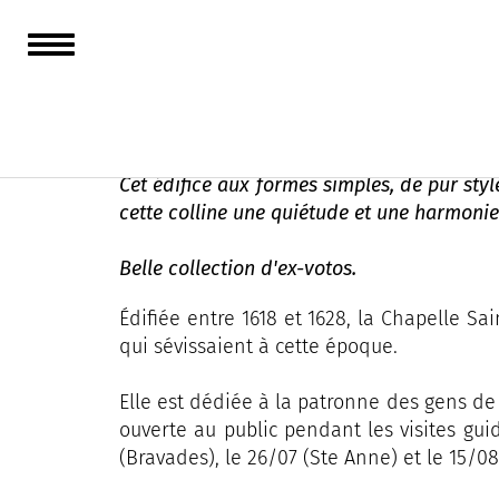
Chapelle Sainte-An
Cet édifice aux formes simples, de pur sty
cette colline une quiétude et une harmonie
Belle collection d'ex-votos.
Édifiée entre 1618 et 1628, la Chapelle Sa
qui sévissaient à cette époque.
Elle est dédiée à la patronne des gens de 
ouverte au public pendant les visites gui
(Bravades), le 26/07 (Ste Anne) et le 15/08