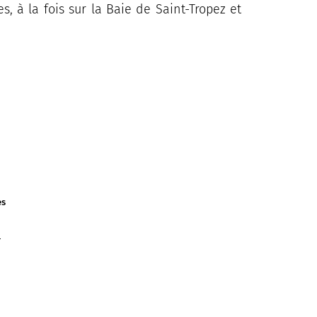
, à la fois sur la Baie de Saint-Tropez et
es
1