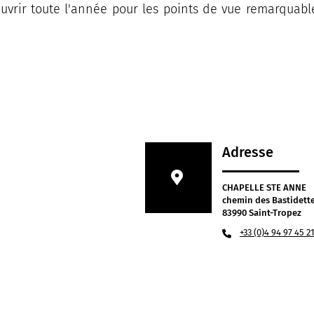
vrir toute l'année pour les points de vue remarquables
Adresse
CHAPELLE STE ANNE
chemin des Bastidett
83990 Saint-Tropez
+33 (0)4 94 97 45 2