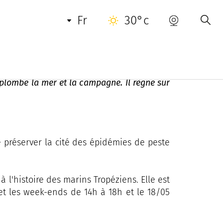
INFORMATIONS PRATIQUES
fr
30°c
rplombe la mer et la campagne. Il règne sur
de préserver la cité des épidémies de peste
 l'histoire des marins Tropéziens. Elle est
 et les week-ends de 14h à 18h et le 18/05