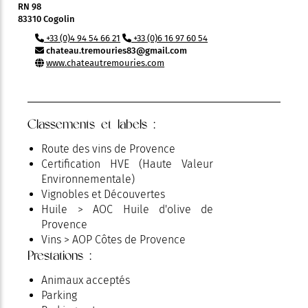
RN 98
83310 Cogolin
+33 (0)4 94 54 66 21
+33 (0)6 16 97 60 54
chateau.tremouries83@gmail.com
www.chateautremouries.com
Classements et labels :
Route des vins de Provence
Certification HVE (Haute Valeur
Environnementale)
Vignobles et Découvertes
Huile > AOC Huile d'olive de
Provence
Vins > AOP Côtes de Provence
Prestations :
Animaux acceptés
Parking