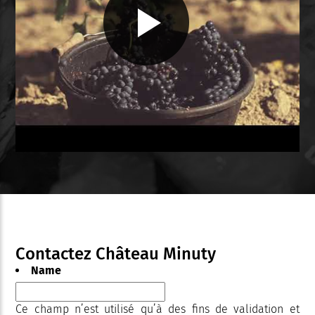
Contactez Château Minuty
Name
Ce champ n’est utilisé qu’à des fins de validation et