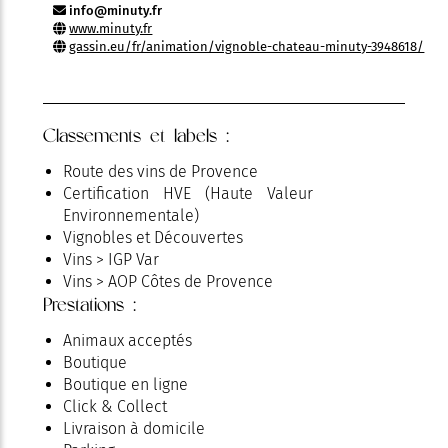
info@minuty.fr
www.minuty.fr
gassin.eu/fr/animation/vignoble-chateau-minuty-3948618/
Classements et labels :
Route des vins de Provence
Certification HVE (Haute Valeur
Environnementale)
Vignobles et Découvertes
Vins > IGP Var
Vins > AOP Côtes de Provence
Prestations :
Animaux acceptés
Boutique
Boutique en ligne
Click & Collect
Livraison à domicile