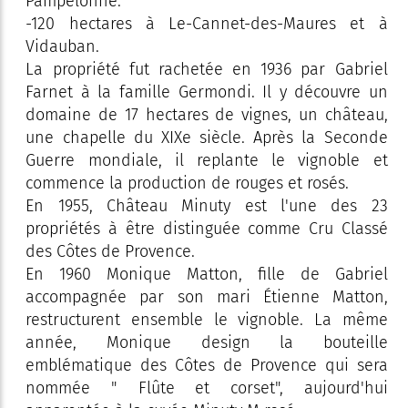
Pampelonne.
-120 hectares à Le-Cannet-des-Maures et à
Vidauban.
La propriété fut rachetée en 1936 par Gabriel
Farnet à la famille Germondi. Il y découvre un
domaine de 17 hectares de vignes, un château,
une chapelle du XIXe siècle. Après la Seconde
Guerre mondiale, il replante le vignoble et
commence la production de rouges et rosés.
En 1955, Château Minuty est l'une des 23
propriétés à être distinguée comme Cru Classé
des Côtes de Provence.
En 1960 Monique Matton, fille de Gabriel
accompagnée par son mari Étienne Matton,
restructurent ensemble le vignoble. La même
année, Monique design la bouteille
emblématique des Côtes de Provence qui sera
nommée " Flûte et corset", aujourd'hui