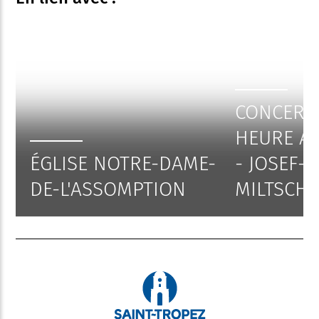
CONCERT 
HEURE AV
ÉGLISE NOTRE-DAME-
- JOSEF-
DE-L'ASSOMPTION
MILTSCHI