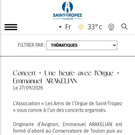
AOÛT
fr
33°c
FILTRER PAR :
Concert - Une heure avec l'Orgue -
Emmanuel ARAKELIAN
Le
27/09/2026
L’Association « Les Amis de l’Orgue de Saint-Tropez
» vous convie à l'un des concerts organisés.
Originaire d’Avignon, Emmanuel ARAKELIAN est
formé d’abord au Conservatoire de Toulon puis au