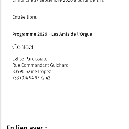
Dimanche 27 septembre 2026 à partir de 17h.
Entrée libre.
Programme 2026 - Les Amis de l'Orgue
Contact
Eglise Paroissiale
Rue Commandant Guichard
83990 Saint-Tropez
+33 (0)4 94 97 72 43
En lien
avec :