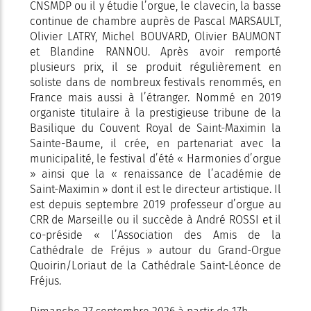
CNSMDP ou il y étudie l’orgue, le clavecin, la basse
continue de chambre auprès de Pascal MARSAULT,
Olivier LATRY, Michel BOUVARD, Olivier BAUMONT
et Blandine RANNOU. Après avoir remporté
plusieurs prix, il se produit régulièrement en
soliste dans de nombreux festivals renommés, en
France mais aussi à l’étranger. Nommé en 2019
organiste titulaire à la prestigieuse tribune de la
Basilique du Couvent Royal de Saint-Maximin la
Sainte-Baume, il crée, en partenariat avec la
municipalité, le festival d’été « Harmonies d’orgue
» ainsi que la « renaissance de l’académie de
Saint-Maximin » dont il est le directeur artistique. Il
est depuis septembre 2019 professeur d’orgue au
CRR de Marseille ou il succède à André ROSSI et il
co-préside « l’Association des Amis de la
Cathédrale de Fréjus » autour du Grand-Orgue
Quoirin/Loriaut de la Cathédrale Saint-Léonce de
Fréjus.