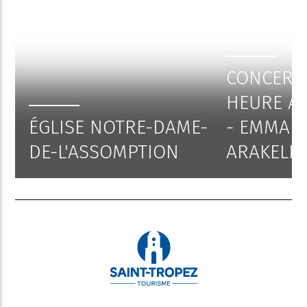
CONCERT 
HEURE AV
ÉGLISE NOTRE-DAME-
- EMMAN
DE-L'ASSOMPTION
ARAKELI