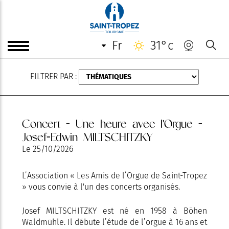
AOÛT
fr
31°c
FILTRER PAR :
Concert - Une heure avec l'Orgue -
Josef-Edwin MILTSCHITZKY
Le
25/10/2026
L’Association « Les Amis de l’Orgue de Saint-Tropez
» vous convie à l'un des concerts organisés.
Josef MILTSCHITZKY est né en 1958 à Böhen
Waldmühle. Il débute l’étude de l’orgue à 16 ans et