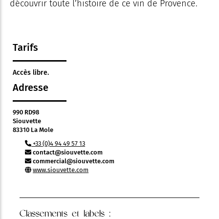
découvrir toute l’histoire de ce vin de Provence.
Tarifs
Accès libre.
Adresse
990 RD98
Siouvette
83310 La Mole
+33 (0)4 94 49 57 13
contact@siouvette.com
commercial@siouvette.com
www.siouvette.com
Classements et labels :