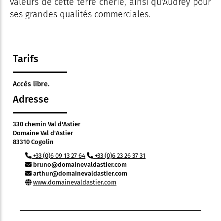
valeurs de cette terre chérie, ainsi qu'Audrey pour
ses grandes qualités commerciales.
Tarifs
Accès libre.
Adresse
330 chemin Val d'Astier
Domaine Val d'Astier
83310 Cogolin
+33 (0)6 09 13 27 64
+33 (0)6 23 26 37 31
bruno@domainevaldastier.com
arthur@domainevaldastier.com
www.domainevaldastier.com