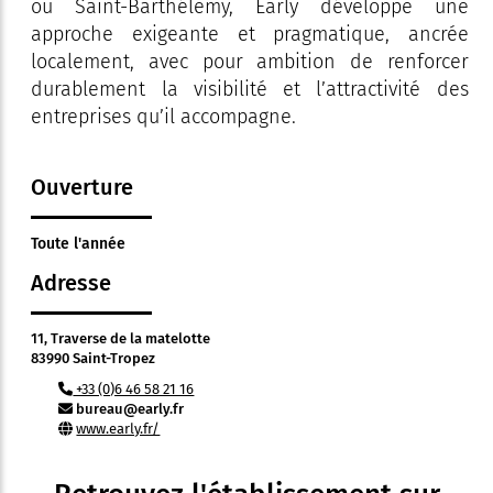
ou Saint-Barthélemy, Early développe une
approche exigeante et pragmatique, ancrée
localement, avec pour ambition de renforcer
durablement la visibilité et l’attractivité des
entreprises qu’il accompagne.
Ouverture
Toute l'année
Adresse
11, Traverse de la matelotte
83990 Saint-Tropez
+33 (0)6 46 58 21 16
bureau@early.fr
www.early.fr/