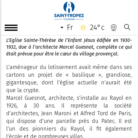
Eglise Sainte-Thérèse de l'Enfant
Jésus au Rayol
fr
24°c
L’Eglise Sainte-Thérèse de l’Enfant Jésus édifiée en 1930-
1932, due à l’architecte Marcel Guesnot, complète ce qui
était prévue pour être le cœur du village provençal.
L’aménageur du lotissement avait même dans ses
cartons un projet de « basilique », grandiose,
gigantesque, dont l’église actuelle n’aurait été
que la crypte.
Marcel Guesnot, architecte, s’installe au Rayol en
1926, à 30 ans. Il représente la société
d’architectes, Jean Maroni et Alfred Tord de Paris,
qui dispose d’une parcelle près du Patec. Il est
l’un des pionniers du Rayol, il fit également
l’école et de nombreuses villas.