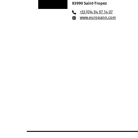
83990 Saint-Tropez
+33 (0)4 94 97 14 07
www.europann.com