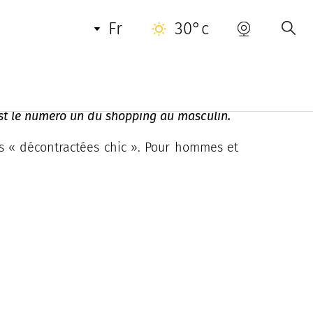
INFORMATIONS PRATIQUES
fr
30°c
 est le numéro un du shopping au masculin.
ons « décontractées chic ». Pour hommes et