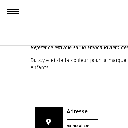
Europann
Référence estivale sur la French Riviera d
Du style et de la couleur pour la marque 
enfants.
Adresse
80, rue Allard