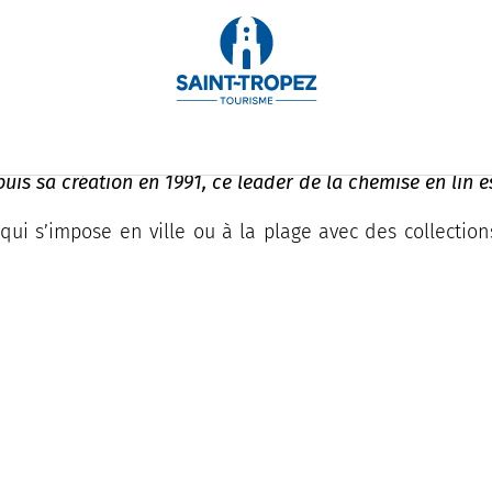
epuis sa création en 1991, ce leader de la chemise en lin
qui s’impose en ville ou à la plage avec des collecti