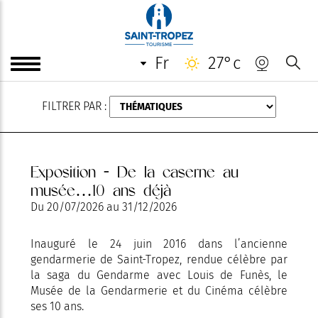
AOÛT
fr
27°c
FILTRER PAR :
Exposition - De la caserne au
musée…10 ans déjà
Du
20/07/2026
au
31/12/2026
Inauguré le 24 juin 2016 dans l’ancienne
gendarmerie de Saint-Tropez, rendue célèbre par
la saga du Gendarme avec Louis de Funès, le
Musée de la Gendarmerie et du Cinéma célèbre
ses 10 ans.