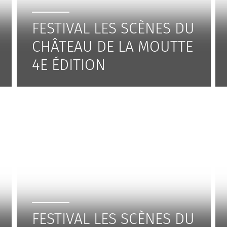
FESTIVAL LES SCÈNES DU
CHÂTEAU DE LA MOUTTE
4E ÉDITION
FESTIVAL LES SCÈNES DU