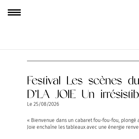
AOÛT
SEPTEMBRE
OC
Festival Les scènes 
D’LA JOIE Un irrésisti
Le
25/08/2026
« Bienvenue dans un cabaret fou-fou-fou, plongé a
Joie enchaîne les tableaux avec une énergie renver