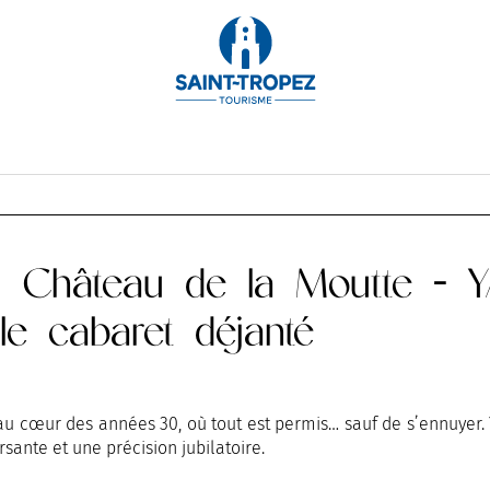
TOBRE
NOVEMBRE
DÉCEMBRE
du Château de la Moutte - 
ble cabaret déjanté
u cœur des années 30, où tout est permis… sauf de s’ennuyer. 
sante et une précision jubilatoire.