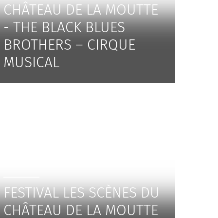
CHÂTEAU DE LA MOUTTE
- THE BLACK BLUES
BROTHERS – CIRQUE
MUSICAL
FESTIVAL LES SCÈNES DU
CHÂTEAU DE LA MOUTTE