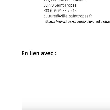
83990 Saint-Tropez
+33 (0)4 94 55 90 17
culture@ville-sainttropez.fr
https://www.les-scenes-du-chateau
En lien
avec :