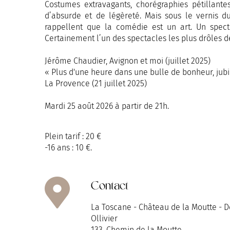
Costumes extravagants, chorégraphies pétillantes
d’absurde et de légèreté. Mais sous le vernis d
rappellent que la comédie est un art. Un specta
Certainement l’un des spectacles les plus drôles d
Jérôme Chaudier, Avignon et moi (juillet 2025)
« Plus d'une heure dans une bulle de bonheur, jubi
La Provence (21 juillet 2025)
Mardi 25 août 2026 à partir de 21h.
Plein tarif : 20 €
-16 ans : 10 €.
Contact
La Toscane - Château de la Moutte - 
Ollivier
133, Chemin de la Moutte