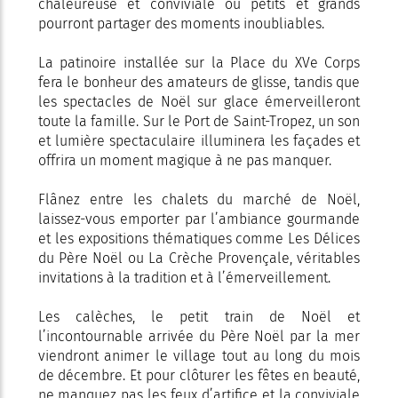
chaleureuse et conviviale où petits et grands
pourront partager des moments inoubliables.
La patinoire installée sur la Place du XVe Corps
fera le bonheur des amateurs de glisse, tandis que
les spectacles de Noël sur glace émerveilleront
toute la famille. Sur le Port de Saint-Tropez, un son
et lumière spectaculaire illuminera les façades et
offrira un moment magique à ne pas manquer.
Flânez entre les chalets du marché de Noël,
laissez-vous emporter par l’ambiance gourmande
et les expositions thématiques comme Les Délices
du Père Noël ou La Crèche Provençale, véritables
invitations à la tradition et à l’émerveillement.
Les calèches, le petit train de Noël et
l’incontournable arrivée du Père Noël par la mer
viendront animer le village tout au long du mois
de décembre. Et pour clôturer les fêtes en beauté,
ne manquez pas les feux d’artifice et la conviviale