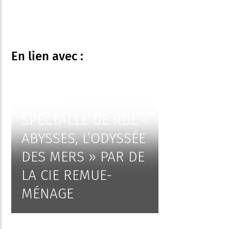
En lien
avec :
SPECTACLE DE RUE «
ABYSSES, L’ODYSSÉE
DES MERS » PAR DE
LA CIE REMUE-
MÉNAGE