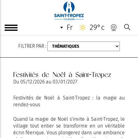
AOÛT
fr
29°c
FILTRER PAR :
Festivités de Noël à Saint-Tropez
Du
05/12/2026
au
03/01/2027
Festivités de Noël à Saint-Tropez : la magie au
rendez-vous
Quand la magie de Noël s'invite à Saint-Tropez, le
village tout entier se transforme en un véritable
écrin féerique. Vous plongerez dans une ambiance