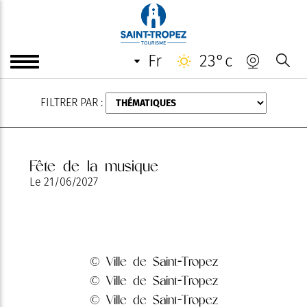
AOÛT
fr
23°c
FILTRER PAR :
Fête de la musique
Le
21/06/2027
© Ville de Saint-Tropez
© Ville de Saint-Tropez
© Ville de Saint-Tropez