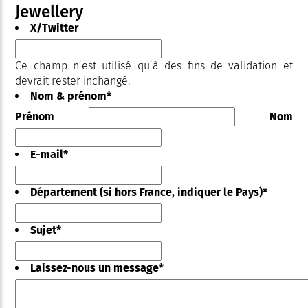
Jewellery
X/Twitter
Ce champ n’est utilisé qu’à des fins de validation et
devrait rester inchangé.
Nom & prénom
*
Prénom
Nom
E-mail
*
Département (si hors France, indiquer le Pays)
*
Sujet
*
Laissez-nous un message
*