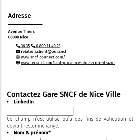
Adresse
Avenue Thiers
06000 Nice
36 35
0 800 11 40 23
relation.client@oui.sncf
www.sncf-connect.com/
www.ter.sncf.com/sud-provence-alpes-cote-d-azur
Contactez Gare SNCF de Nice Ville
LinkedIn
Ce champ n’est utilisé qu’à des fins de validation et
devrait rester inchangé.
Nom & prénom
*