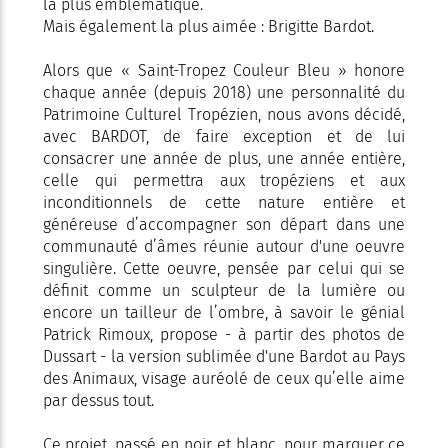
la plus emblématique.
Mais également la plus aimée : Brigitte Bardot.
Alors que « Saint-Tropez Couleur Bleu » honore
chaque année (depuis 2018) une personnalité du
Patrimoine Culturel Tropézien, nous avons décidé,
avec BARDOT, de faire exception et de lui
consacrer une année de plus, une année entière,
celle qui permettra aux tropéziens et aux
inconditionnels de cette nature entière et
généreuse d’accompagner son départ dans une
communauté d’âmes réunie autour d'une oeuvre
singulière. Cette oeuvre, pensée par celui qui se
définit comme un sculpteur de la lumière ou
encore un tailleur de l’ombre, à savoir le génial
Patrick Rimoux, propose - à partir des photos de
Dussart - la version sublimée d'une Bardot au Pays
des Animaux, visage auréolé de ceux qu’elle aime
par dessus tout.
Ce projet, passé en noir et blanc, pour marquer ce