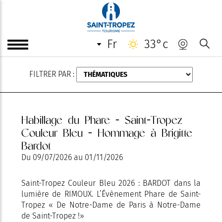
AOÛT
fr
33°c
FILTRER PAR :
Habillage du Phare - Saint-Tropez
Couleur Bleu - Hommage à Brigitte
Bardot
Du
09/07/2026
au
01/11/2026
Saint-Tropez Couleur Bleu 2026 : BARDOT dans la
lumière de RIMOUX. L’Évènement Phare de Saint-
Tropez « De Notre-Dame de Paris à Notre-Dame
de Saint-Tropez !»