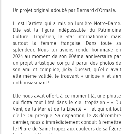
Un projet original adoubé par Bernard d’Ormale.
Il est l’artiste qui a mis en lumière Notre-Dame.
Elle est la figure indépassable du Patrimoine
Culturel Tropézien, la Star internationale mais
surtout la femme française. Dans toute sa
splendeur. Nous lui avions rendu hommage en
2024 au moment de son 90ème anniversaire par
un projet artistique conçu à partir des photos de
son ami et complice, Jicky Dussart, qu’elle avait
elle-même validé, le trouvant « unique » et s’en
enthousiasmant !
Elle nous avait offert, à ce moment là, une phrase
qui flotta tout l’été dans le ciel tropézien - « Du
Vent, de la Mer et de la Liberté » - et qui dit tout
d’elle. Ou presque. Sa disparition, le 28 décembre
dernier, nous a immédiatement conduit à remettre
le Phare de Saint-Tropez aux couleurs de sa figure