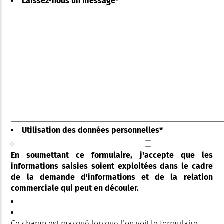
Laissez-nous un message
*
Utilisation des données personnelles
*
En soumettant ce formulaire, j'accepte que les
informations saisies soient exploitées dans le cadre
de la demande d'informations et de la relation
commerciale qui peut en découler.
Ce champ est masqué lorsque l‘on voit le formulaire.