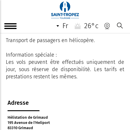
Heli Sécurité Saint-Tropez
fr
26°c
Transport de passagers.
Transport de passagers en hélicopère.
Information spéciale :
Les vols peuvent être effectués uniquement de
jour, sous réserve de disponibilité. Les tarifs et
prestations restent les mêmes.
Adresse
Hélistation de Grimaud
195 Avenue de l'Heliport
83310 Grimaud