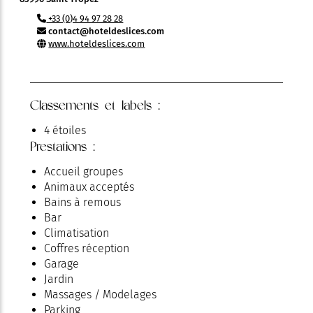
+33 (0)4 94 97 28 28
contact@hoteldeslices.com
www.hoteldeslices.com
Classements et labels :
4 étoiles
Prestations :
Accueil groupes
Animaux acceptés
Bains à remous
Bar
Climatisation
Coffres réception
Garage
Jardin
Massages / Modelages
Parking