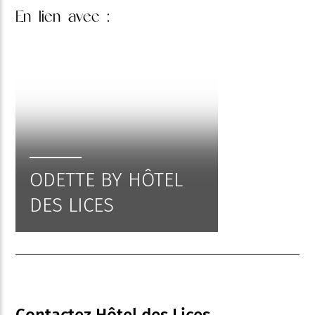
En lien
avec :
ODETTE BY HÔTEL
DES LICES
Contactez Hôtel des Lices