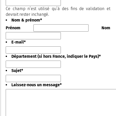
Ce champ n’est utilisé qu’à des fins de validation et
devrait rester inchangé.
Nom & prénom
*
Prénom
Nom
E-mail
*
Département (si hors France, indiquer le Pays)
*
Sujet
*
Laissez-nous un message
*