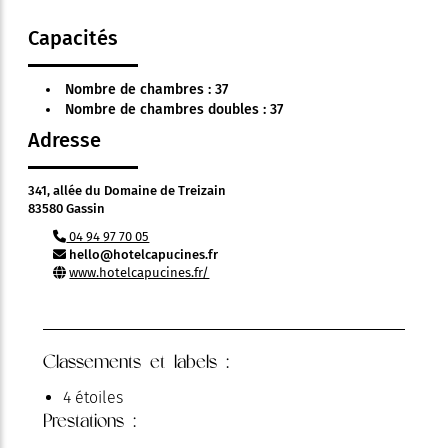
Capacités
Nombre de chambres : 37
Nombre de chambres doubles : 37
Adresse
341, allée du Domaine de Treizain
83580 Gassin
04 94 97 70 05
hello@hotelcapucines.fr
www.hotelcapucines.fr/
Classements et labels :
4 étoiles
Prestations :