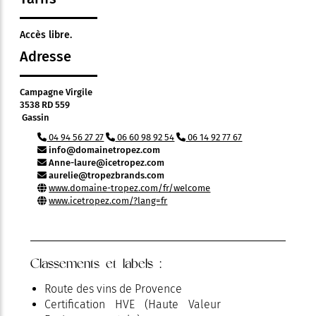
Accès libre.
Adresse
Campagne Virgile
3538 RD 559
Gassin
04 94 56 27 27
06 60 98 92 54
06 14 92 77 67
info@domainetropez.com
Anne-laure@icetropez.com
aurelie@tropezbrands.com
www.domaine-tropez.com/fr/welcome
www.icetropez.com/?lang=fr
Classements et labels :
Route des vins de Provence
Certification HVE (Haute Valeur