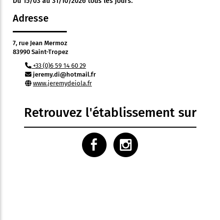
Du 15/03 au 31/10/2026 tous les jours.
Adresse
7, rue Jean Mermoz
83990 Saint-Tropez
+33 (0)6 59 14 60 29
jeremy.di@hotmail.fr
www.jeremydeiola.fr
Retrouvez l'établissement sur