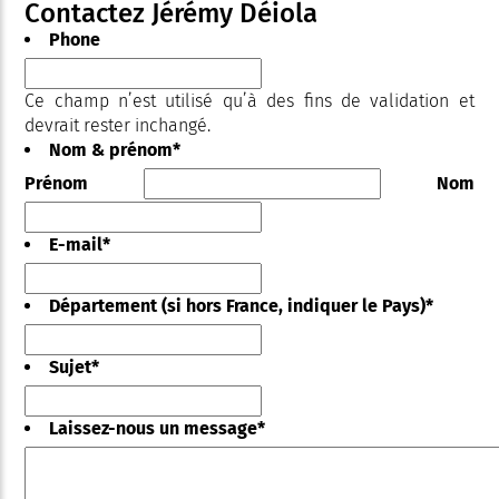
Contactez Jérémy Déiola
Phone
Ce champ n’est utilisé qu’à des fins de validation et
devrait rester inchangé.
Nom & prénom
*
Prénom
Nom
E-mail
*
Département (si hors France, indiquer le Pays)
*
Sujet
*
Laissez-nous un message
*