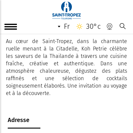
Koh Petrie
fr
30°c
Un voyage culinaire Thaï...
Au cœur de Saint-Tropez, dans la charmante
ruelle menant à la Citadelle, Koh Petrie célèbre
les saveurs de la Thaïlande à travers une cuisine
fraîche, créative et authentique. Dans une
atmosphère chaleureuse, dégustez des plats
raffinés et une sélection de cocktails
soigneusement élaborés. Une invitation au voyage
et à la découverte.
Adresse