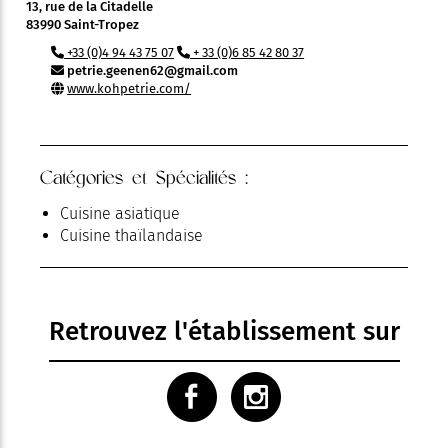
13, rue de la Citadelle
83990 Saint-Tropez
+33 (0)4 94 43 75 07
+ 33 (0)6 85 42 80 37
petrie.geenen62@gmail.com
www.kohpetrie.com/
Catégories et Spécialités :
Cuisine asiatique
Cuisine thaïlandaise
Retrouvez l'établissement sur