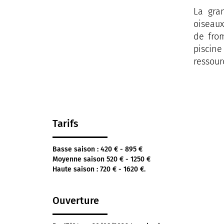
La gra
oiseaux
de from
piscine
ressour
Tarifs
Basse saison : 420 € - 895 €
Moyenne saison 520 € - 1250 €
Haute saison : 720 € - 1620 €.
Ouverture