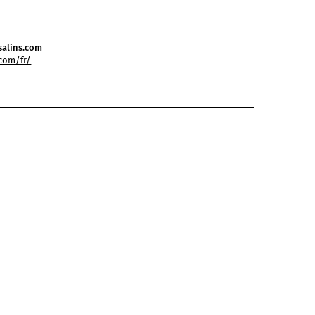
7
salins.com
.com/fr/