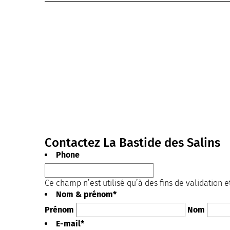
Contactez La Bastide des Salins
Phone
Ce champ n’est utilisé qu’à des fins de validation e
Nom & prénom
*
Prénom
Nom
E-mail
*