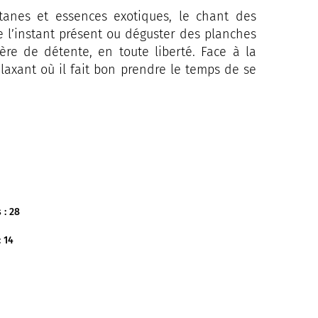
atanes et essences exotiques, le chant des
de l’instant présent ou déguster des planches
re de détente, en toute liberté. Face à la
elaxant où il fait bon prendre le temps de se
 : 28
 14