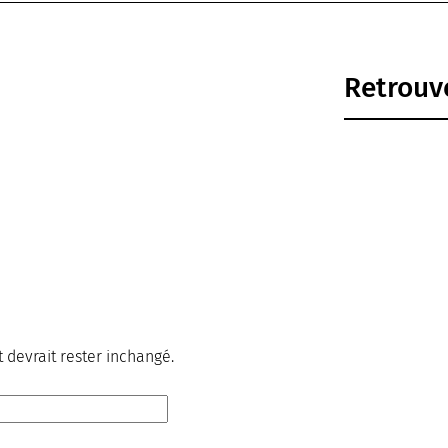
Retrouve
t devrait rester inchangé.