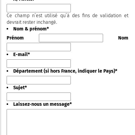
Ce champ n’est utilisé qu’à des fins de validation et
devrait rester inchangé.
Nom & prénom
*
Prénom
Nom
E-mail
*
Département (si hors France, indiquer le Pays)
*
Sujet
*
Laissez-nous un message
*