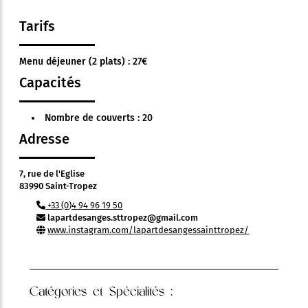
Tarifs
Menu déjeuner (2 plats) : 27€
Capacités
Nombre de couverts : 20
Adresse
7, rue de l'Eglise
83990 Saint-Tropez
+33 (0)4 94 96 19 50
lapartdesanges.sttropez@gmail.com
www.instagram.com/lapartdesangessainttropez/
Catégories et Spécialités :