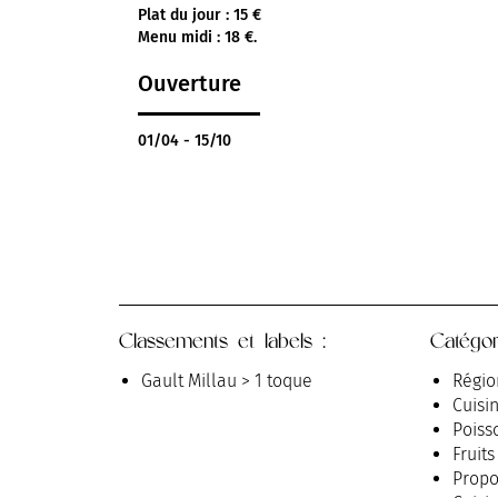
Plat du jour : 15 €
Menu midi : 18 €.
Ouverture
01/04 - 15/10
Classements et labels :
Catégor
Gault Millau > 1 toque
Régio
Cuisi
Poiss
Fruit
Propo