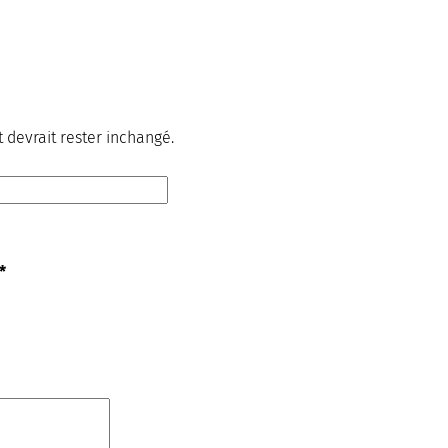
t devrait rester inchangé.
*