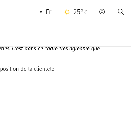
INFORMATIONS PRATIQUES
CONTACT
fr
25°c
rdes. C'est dans ce cadre très agréable que
osition de la clientèle.