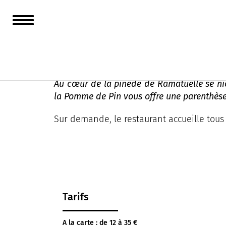
La Pomme de Pin
Au cœur de la pinède de Ramatuelle se nich
la Pomme de Pin vous offre une parenthèse 
Sur demande, le restaurant accueille tous 
Tarifs
A la carte : de 12 à 35 €