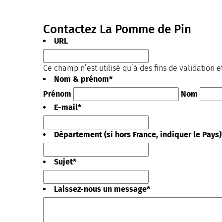
Contactez La Pomme de Pin
URL
Ce champ n’est utilisé qu’à des fins de validation e
Nom & prénom
*
Prénom
Nom
E-mail
*
Département (si hors France, indiquer le Pays)
Sujet
*
Laissez-nous un message
*