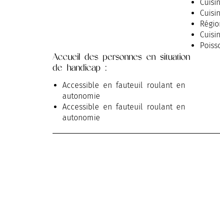
Cuisi
Cuisi
Régio
Cuisi
Poiss
Accueil des personnes en situation
Fruit
de handicap :
Propo
Cuisi
Accessible en fauteuil roulant en
Cuisi
autonomie
Accessible en fauteuil roulant en
autonomie