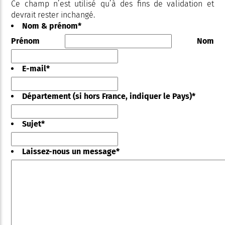
Ce champ n’est utilisé qu’à des fins de validation et
devrait rester inchangé.
Nom & prénom
*
Prénom
Nom
E-mail
*
Département (si hors France, indiquer le Pays)
*
Sujet
*
Laissez-nous un message
*