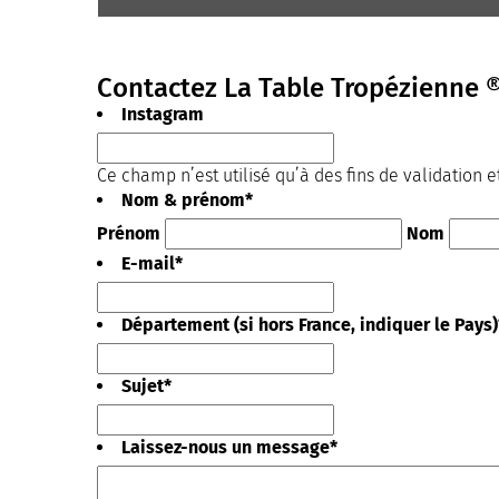
Contactez La Table Tropézienne 
Instagram
Ce champ n’est utilisé qu’à des fins de validation e
Nom & prénom
*
Prénom
Nom
E-mail
*
Département (si hors France, indiquer le Pays)
Sujet
*
Laissez-nous un message
*