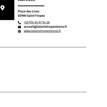
Place des Lices
83990 Saint-Tropez
+33 (0)4 94 97 94 26
accueil@latartetropezienne.fr
www.latartetropezienne.fr