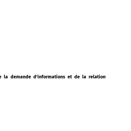
de la demande d'informations et de la relation