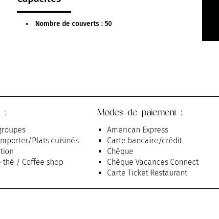
Nombre de couverts : 50
 :
Modes de paiement :
groupes
American Express
emporter/Plats cuisinés
Carte bancaire/crédit
tion
Chèque
 thé / Coffee shop
Chèque Vacances Connect
Carte Ticket Restaurant