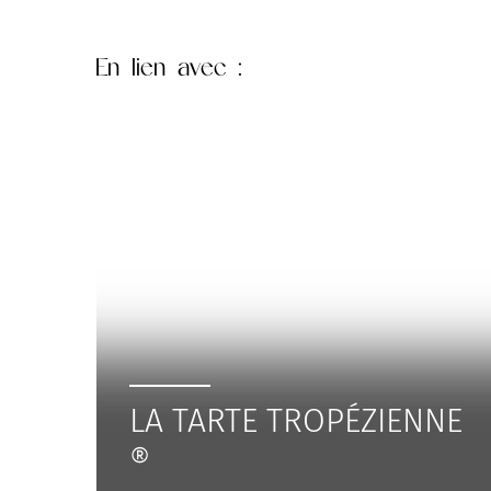
En lien
avec :
LA TARTE TROPÉZIENNE
®