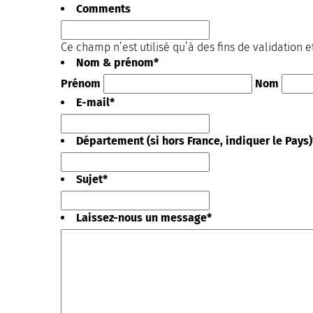
Comments
Ce champ n’est utilisé qu’à des fins de validation e
Nom & prénom
*
Prénom
Nom
E-mail
*
Département (si hors France, indiquer le Pays)
Sujet
*
Laissez-nous un message
*