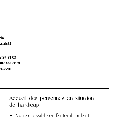
ède
scalet)
8 39 81 03
andrea.com
ea.com
Accueil des personnes en situation
de handicap :
Non accessible en fauteuil roulant