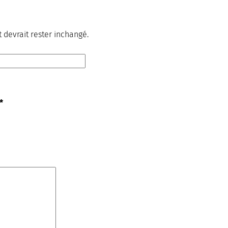
t devrait rester inchangé.
*