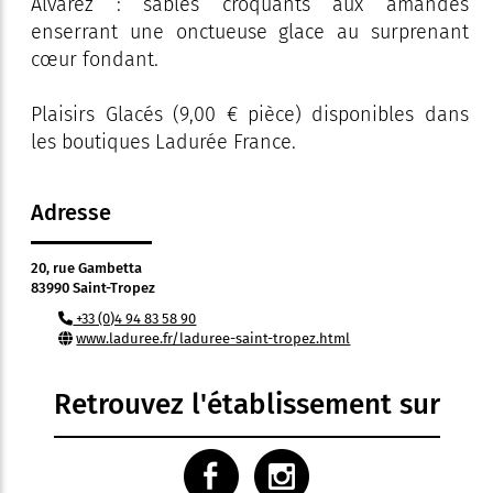
Alvarez : sablés croquants aux amandes
enserrant une onctueuse glace au surprenant
cœur fondant.
Plaisirs Glacés (9,00 € pièce) disponibles dans
les boutiques Ladurée France.
Adresse
20, rue Gambetta
83990 Saint-Tropez
+33 (0)4 94 83 58 90
www.laduree.fr/laduree-saint-tropez.html
Retrouvez l'établissement sur