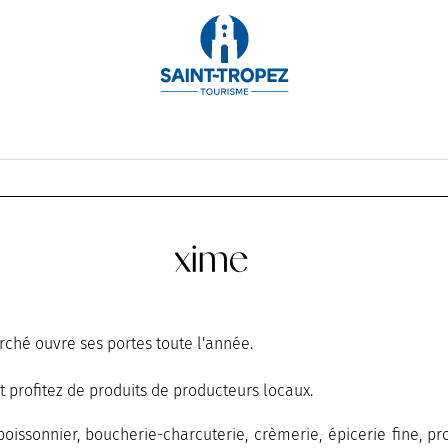
TOBRE
NOVEMBRE
DÉCEMBRE
 Sainte-Maxime
rché ouvre ses portes toute l'année.
t profitez de produits de producteurs locaux.
poissonnier, boucherie-charcuterie, crèmerie, épicerie fine, pr