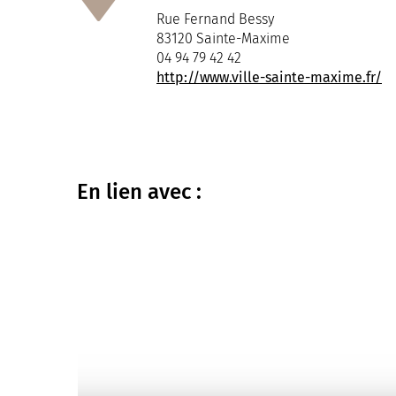
Rue Fernand Bessy
83120 Sainte-Maxime
04 94 79 42 42
http://www.ville-sainte-maxime.fr/
En lien
avec :