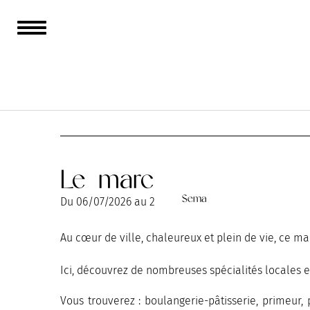
AOÛT
SEPTEMBRE
OC
Le marché couvert de
Charrier
Sema
Sema
Du
06/07/2026
au
22/08/2026
Au cœur de ville, chaleureux et plein de vie, ce ma
Ici, découvrez de nombreuses spécialités locales e
Vous trouverez : boulangerie-pâtisserie, primeur, 