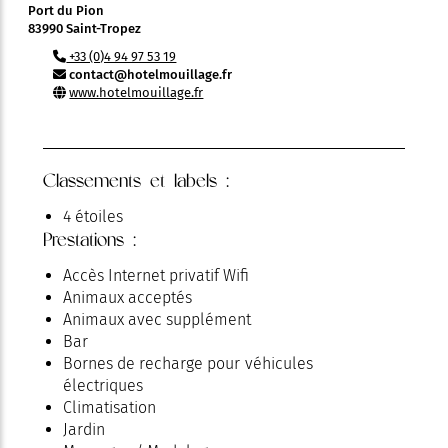
Port du Pion
83990 Saint-Tropez
+33 (0)4 94 97 53 19
contact@hotelmouillage.fr
www.hotelmouillage.fr
Classements et labels :
4 étoiles
Prestations :
Accès Internet privatif Wifi
Animaux acceptés
Animaux avec supplément
Bar
Bornes de recharge pour véhicules
électriques
Climatisation
Jardin