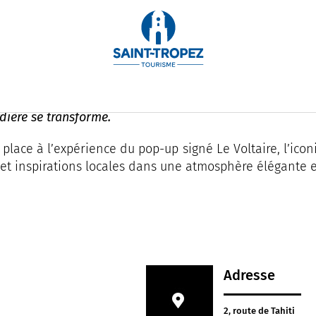
dière se transforme.
 la place à l’expérience du pop-up signé Le Voltaire, l’ic
 et inspirations locales dans une atmosphère élégante et
Adresse
2, route de Tahiti