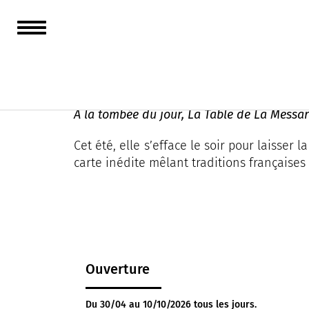
Le Voltaire
À la tombée du jour, La Table de La Messar
Cet été, elle s’efface le soir pour laisser
carte inédite mêlant traditions françaises
Ouverture
Du 30/04 au 10/10/2026 tous les jours.