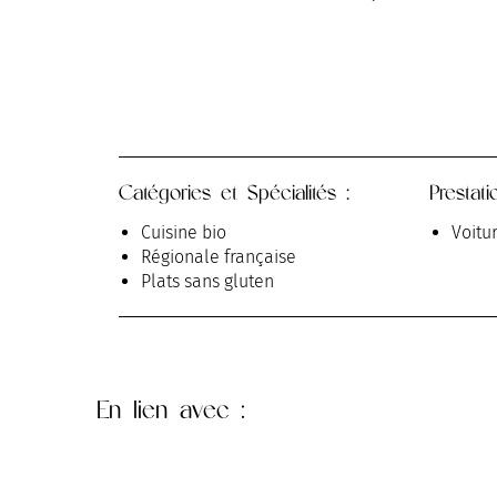
Catégories et Spécialités :
Prestati
Cuisine bio
Voitur
Régionale française
Plats sans gluten
En lien
avec :