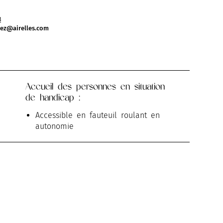
3
pez@airelles.com
Accueil des personnes en situation
de handicap :
Accessible en fauteuil roulant en
autonomie