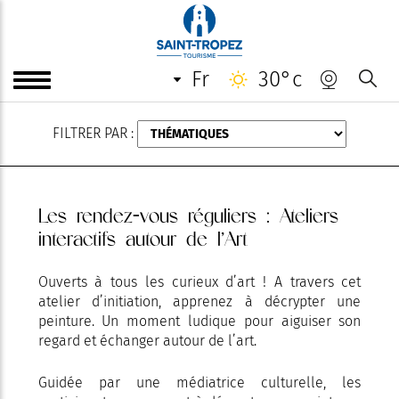
AOÛT
fr
30°c
FILTRER PAR :
Les rendez-vous réguliers : Ateliers
interactifs autour de l’Art
Ouverts à tous les curieux d’art ! A travers cet
atelier d’initiation, apprenez à décrypter une
peinture. Un moment ludique pour aiguiser son
regard et échanger autour de l’art.
Guidée par une médiatrice culturelle, les