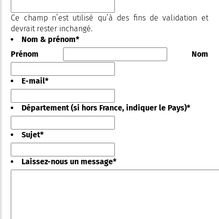
Ce champ n’est utilisé qu’à des fins de validation et
devrait rester inchangé.
Nom & prénom
*
Prénom
Nom
E-mail
*
Département (si hors France, indiquer le Pays)
*
Sujet
*
Laissez-nous un message
*