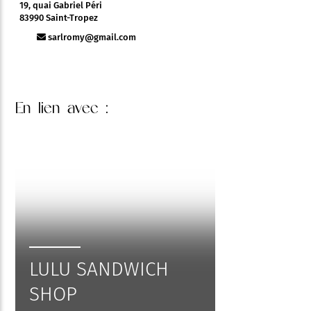
19, quai Gabriel Péri
83990 Saint-Tropez
sarlromy@gmail.com
En lien
avec :
LULU SANDWICH
SHOP