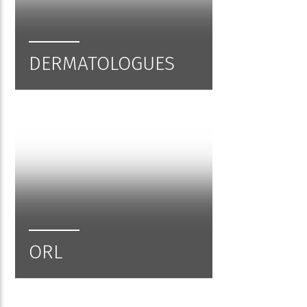
DERMATOLOGUES
ORL