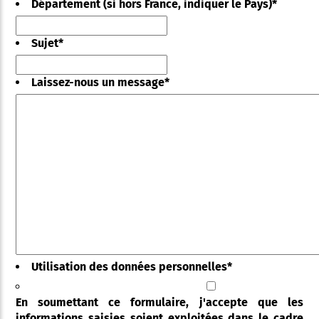
Département (si hors France, indiquer le Pays)
*
Sujet
*
Laissez-nous un message
*
Utilisation des données personnelles
*
En soumettant ce formulaire, j'accepte que les
informations saisies soient exploitées dans le cadre