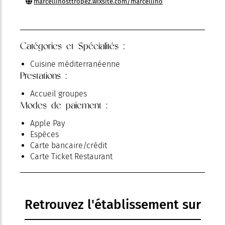
marcellinosttropez.wixsite.com/marcellino
Catégories et Spécialités :
Cuisine méditerranéenne
Prestations :
Accueil groupes
Modes de paiement :
Apple Pay
Espèces
Carte bancaire/crédit
Carte Ticket Restaurant
Retrouvez l'établissement sur