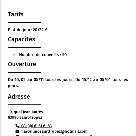
Tarifs
Plat du jour: 20/24 €.
Capacités
Nombre de couverts : 50
Ouverture
Du 10/02 au 05/11 tous les jours. Du 15/12 au 05/01 tous les
jours.
Adresse
19, quai Jean Jaurès
83990 Saint-Tropez
+33 (0)6 61 61 61 83
marcellinosainttropez@hotmail.com