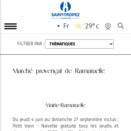
AOÛT
fr
29°c
FILTRER PAR :
Marché provençal de Ramatuelle
Mairie-Ramatuelle
Du jeudi 4 juin au dimanche 27 septembre inclus :
Petit train - Navette gratuite tous les jeudis et