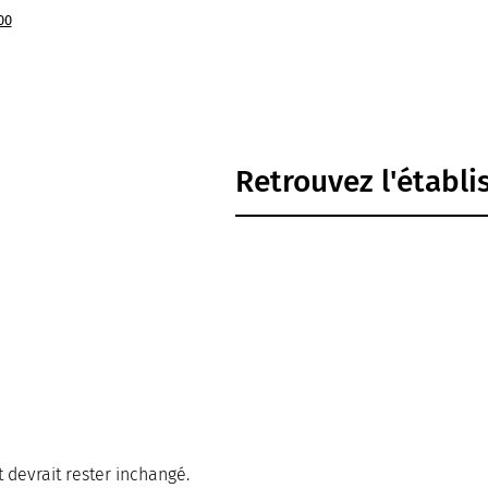
00
Retrouvez l'établ
t devrait rester inchangé.