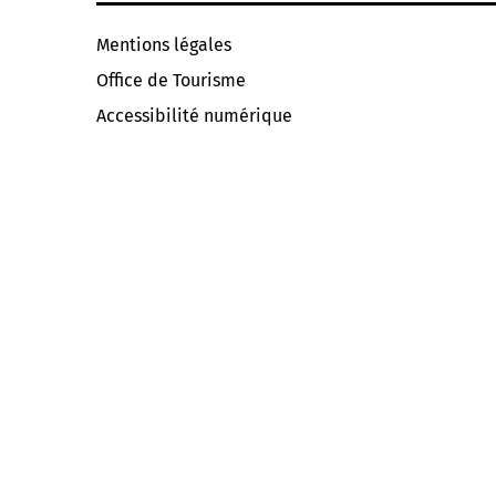
Mentions légales
Office de Tourisme
Accessibilité numérique