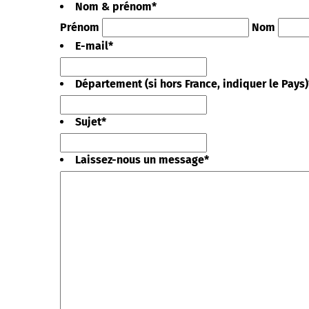
Nom & prénom
*
Prénom
Nom
E-mail
*
Département (si hors France, indiquer le Pays)
Sujet
*
Laissez-nous un message
*