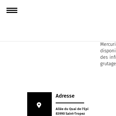
Mercuri
officie
Yachts.
Mercuri
disponi
des inf
grutage
Adresse
Allée du Quai de l'Epi
83990 Saint-Tropez