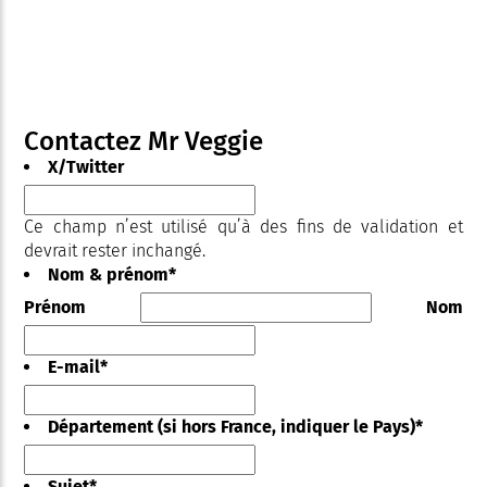
Contactez Mr Veggie
X/Twitter
Ce champ n’est utilisé qu’à des fins de validation et
devrait rester inchangé.
Nom & prénom
*
Prénom
Nom
E-mail
*
Département (si hors France, indiquer le Pays)
*
Sujet
*